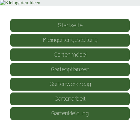
Startseite
Kleingartengestaltung
Gartenmöbel
Gartenpflanzen
Gartenwerkzeug
Gartenarbeit
Gartenkleidung